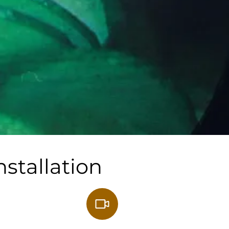
nstallation