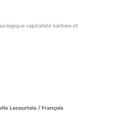
a logique capitaliste barbare et
lle Lecourtois / François