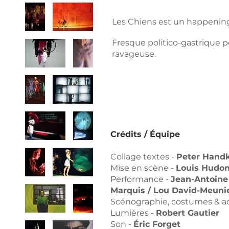
Les Chiens est un happening 
Fresque politico-gastrique p
ravageuse.
Crédits / Équipe
Collage textes -
Peter Handk
Mise en scène -
Louis Hudon
Performance -
Jean-Antoine 
Marquis / Lou David-Meuni
Scénographie, costumes & ac
Lumières -
Robert Gautier
Son -
Éric Forget