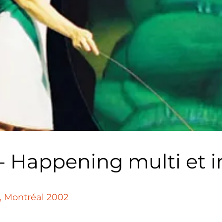
- Happening multi et i
, Montréal 2002