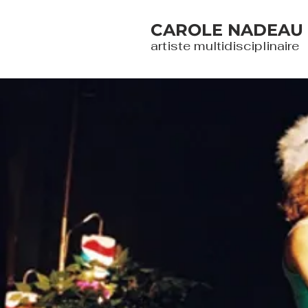
CAROLE NADEAU
artiste multidisciplinaire