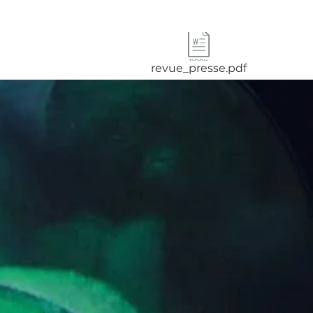
revue_presse.pdf