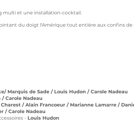
multi et une installation-cocktail.
ointant du doigt l'Amérique tout entière aux confins de s
e/ Marquis de Sade / Louis Hudon / Carole Nadeau
 / Carole Nadeau
Charest / Alain Francoeur / Marianne Lamarre / Danie
er / Carole Nadeau
cessoires -
Louis Hudon