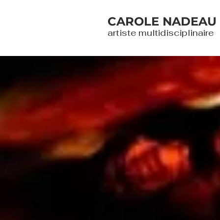
CAROLE NADEAU
artiste multidisciplinaire