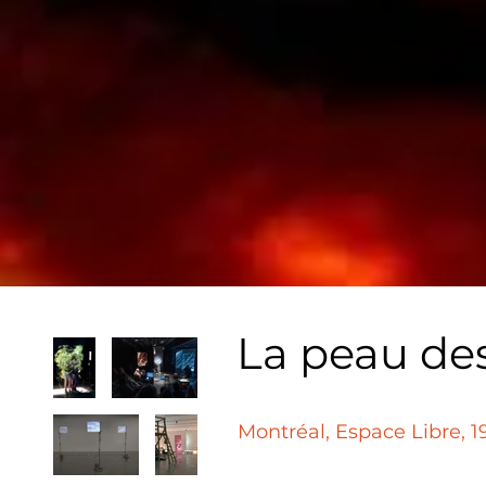
La peau des
Montréal, Espace Libre, 1