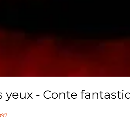
 yeux - Conte fantasti
997