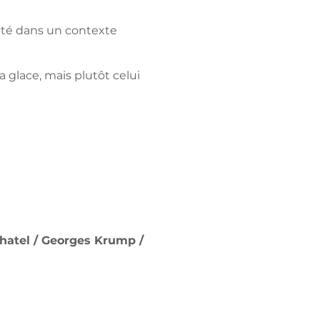
lité dans un contexte
a glace, mais plutôt celui
Chatel / Georges Krump /