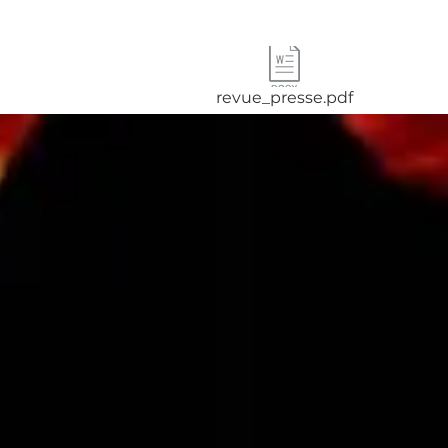
revue_presse.pdf