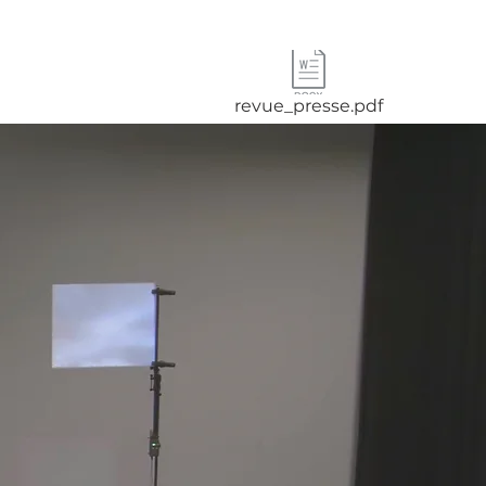
revue_presse.pdf