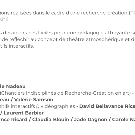
ons réalisées dans le cadre d’une recherche-création (
sité.
ois des interfaces faciles pour une pédagogie attrayante 
t de réfléchir au concept de théâtre atmosphérique et des
ifs interactifs.
le Nadeau
Chantiers Indisciplinés de Recherche-Création en art) -
deau / Valérie Samson
ifs interactifs & vidéographies -
David Bellavance Ric
/ Laurent Barbier
nce Ricard / Claudia Blouin / Jade Gagnon / Carole 