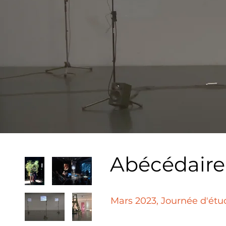
Abécédaire d
​Mars 2023, Journée d'étu