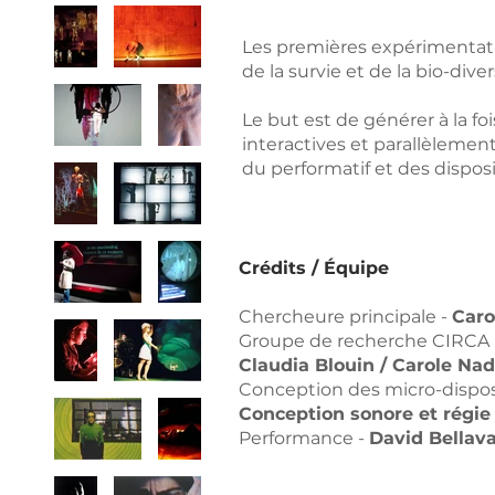
Les premières expérimentati
de la survie et de la bio-diver
Le but est de générer à la f
interactives et parallèlemen
du performatif et des disposit
Crédits / Équipe
Chercheure principale -
Caro
Groupe de recherche CIRCA (
Claudia Blouin / Carole Na
Conception des micro-disposit
Conception sonore et régie 
Performance -
David Bellava