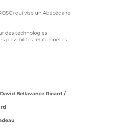
FRQSC) qui vise un Abécédaire
sur des technologies
 possibilités relationnelles
David Bellavance Ricard /
ard
Nadeau